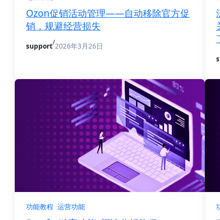
Ozon促销活动管理——自动移除官方促
销，规避经营损失
/
support
2026年3月26日
s
功能教程
运营功能