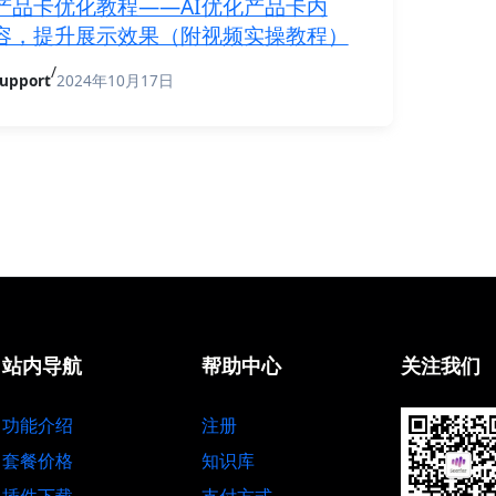
产品卡优化教程——AI优化产品卡内
容，提升展示效果（附视频实操教程）
/
upport
2024年10月17日
站内导航
帮助中心
关注我们
功能介绍
注册
套餐价格
知识库
插件下载
支付方式