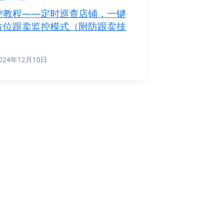
控教程——定时巡查店铺，一键
方位跟卖监控模式（附防跟卖技
024年12月10日