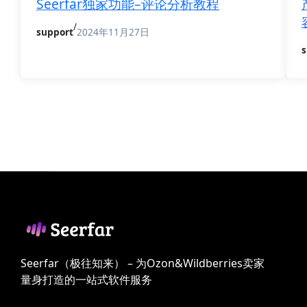
Seerfar独家功能–评论分析教程
/
support
2024年11月27日
s
Seerfar（极往知来） – 为Ozon&Wildberries卖家
量身打造的一站式软件服务