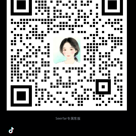
Seerfar专属客服