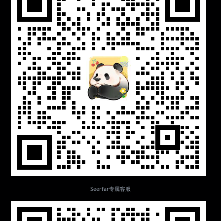
Seerfar专属客服