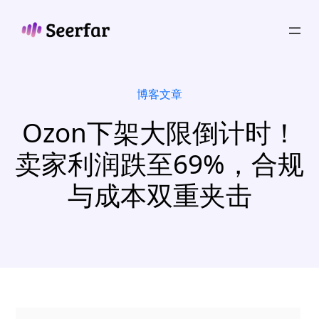
跳
至
内
容
博客文章
Ozon下架大限倒计时！
卖家利润跌至69%，合规
与成本双重夹击