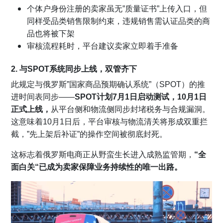
个体户身份注册的卖家虽无”质量证书”上传入口，但
同样受品类销售限制约束，违规销售需认证品类的商
品也将被下架
审核流程耗时，平台建议卖家立即着手准备
2. 与
SPOT
系统同步上线，双管齐下
此规定与俄罗斯”国家商品预期确认系统”（SPOT）的推
进时间表同步——
SPOT计划7月1日启动测试，10月1日
正式上线，
从平台侧和物流侧同步封堵税务与合规漏洞。
这意味着10月1日后，平台审核与物流清关将形成双重拦
截，”先上架后补证”的操作空间被彻底封死。
这标志着俄罗斯电商正从野蛮生长进入成熟监管期，
“
全
面白关
“已成为卖家保障业务持续性的唯一出路。