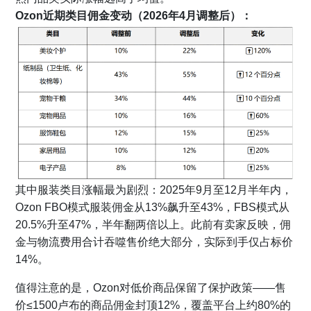
Ozon近期类目佣金变动（2026年4月调整后）：
其中服装类目涨幅最为剧烈：2025年9月至12月半年内，
Ozon FBO模式服装佣金从13%飙升至43%，FBS模式从
20.5%升至47%，半年翻两倍以上。此前有卖家反映，佣
金与物流费用合计吞噬售价绝大部分，实际到手仅占标价
14%。
值得注意的是，Ozon对低价商品保留了保护政策——售
价≤1500卢布的商品佣金封顶12%，覆盖平台上约80%的