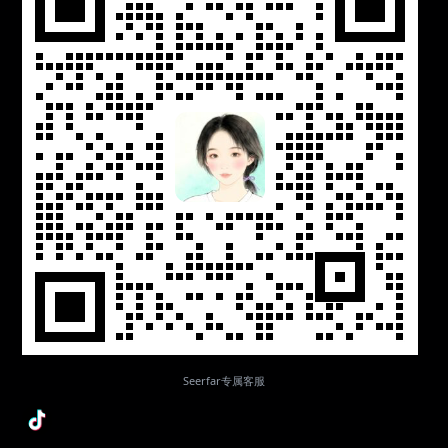
Seerfar专属客服