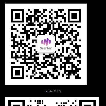
Seerfar公众号