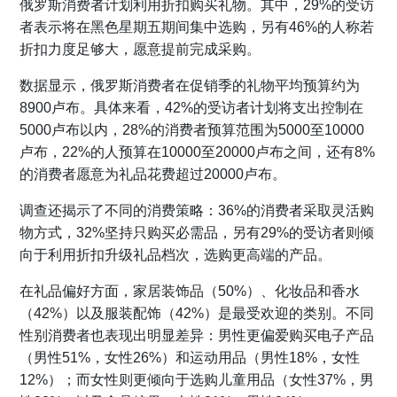
俄罗斯消费者计划利用折扣购买礼物。其中，29%的受访
者表示将在黑色星期五期间集中选购，另有46%的人称若
折扣力度足够大，愿意提前完成采购。
数据显示，俄罗斯消费者在促销季的礼物平均预算约为
8900卢布。具体来看，42%的受访者计划将支出控制在
5000卢布以内，28%的消费者预算范围为5000至10000
卢布，22%的人预算在10000至20000卢布之间，还有8%
的消费者愿意为礼品花费超过20000卢布。
调查还揭示了不同的消费策略：36%的消费者采取灵活购
物方式，32%坚持只购买必需品，另有29%的受访者则倾
向于利用折扣升级礼品档次，选购更高端的产品。
在礼品偏好方面，家居装饰品（50%）、化妆品和香水
（42%）以及服装配饰（42%）是最受欢迎的类别。不同
性别消费者也表现出明显差异：男性更偏爱购买电子产品
（男性51%，女性26%）和运动用品（男性18%，女性
12%）；而女性则更倾向于选购儿童用品（女性37%，男