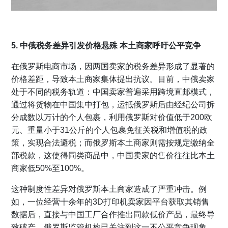
5. 中俄税务差异引发价格悬殊 本土商家呼吁公平竞争
在俄罗斯电商市场，因两国卖家的税务差异形成了显著的
价格差距，导致本土商家集体提出抗议。目前，中俄卖家
处于不同的税务轨道：中国卖家普遍采用跨境直邮模式，
通过将货物在中国集中打包，运抵俄罗斯后由经纪公司拆
分成数以万计的个人包裹，利用俄罗斯对价值低于200欧
元、重量小于31公斤的个人包裹免征关税和增值税的政
策，实现合法避税；而俄罗斯本土商家则需按规定缴纳全
部税款，这使得同类商品中，中国卖家的售价往往比本土
商家低50%至100%。
这种制度性差异对俄罗斯本土商家造成了严重冲击。例
如，一位经营十余年的3D打印机卖家因平台获取其销售
数据后，直接与中国工厂合作推出同款低价产品，最终导
致破产。俄罗斯监管机构已关注到这一不公平竞争现象。