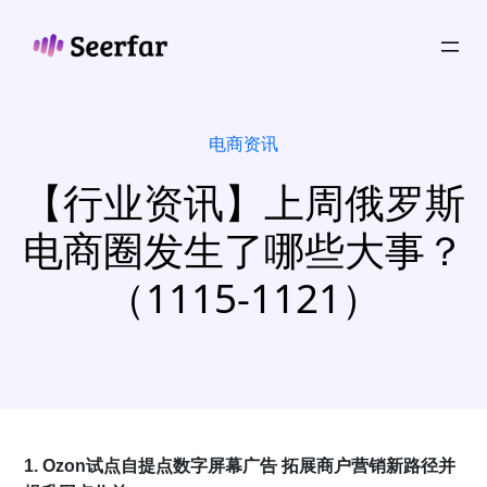
跳
至
内
容
电商资讯
【行业资讯】上周俄罗斯
电商圈发生了哪些大事？
（1115-1121）
1. Ozon试点自提点数字屏幕广告 拓展商户营销新路径并