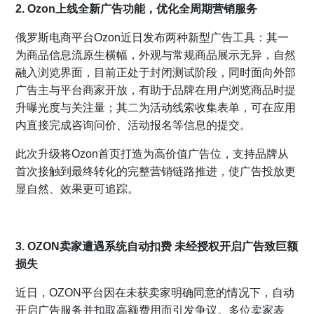
2. Ozon上线全新广告功能，优化全周期营销服务
俄罗斯电商平台Ozon近日发布两种新型广告工具：其一
为商品信息流原生横幅，外观与常规商品展示无异，自然
融入浏览界面，目前正处于封闭测试阶段，同时面向外部
广告主与平台商家开放，有助于品牌在用户浏览商品时提
升曝光度与关注量；其二为活动线索收集表单，可在应用
内直接完成咨询问价、活动报名等信息的提交。
此次升级将Ozon首页打造为高价值广告位，支持品牌从
首次接触到最终转化的完整营销链路推进，使广告投放更
显自然、效果更可追踪。
3. OZON卖家遭遇系统自动扣费 未经授权开启广告致巨额
损失
近日，OZON平台因在未获卖家明确同意的情况下，自动
开启广告服务并扣取高额费用而引发争议。多位卖家表