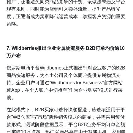
推广，还能避免同类商品竞争的干扰。该做法未违反平台
现有规则，同时能为店铺引入额外流量、提升产品曝光
度，正逐渐成为卖家降低运营成本、掌握客户资源的重要
策略。
7. Wildberries推出企业专属物流服务 B2B订单均价逾10
万卢布
俄罗斯电商平台Wildberries正式推出针对企业客户的B2B
商品快递服务，为本土公司及个体商户提供专属物流支
持。企业用户可通过”Wildberries for Business”官方网站
或App，在个人账户中切换至”作为企业购买”模式进行采
购。
在此模式下，B2B买家可选择快递配送，该选项适用于平
台”WB仓库”与”市场”两种销售模式的商品，并需采用预付
款形式。测试阶段数据显示，平台B2B业务平均订单金额
已突破10万卢布，热门采购品类集中于智能手机、家用电