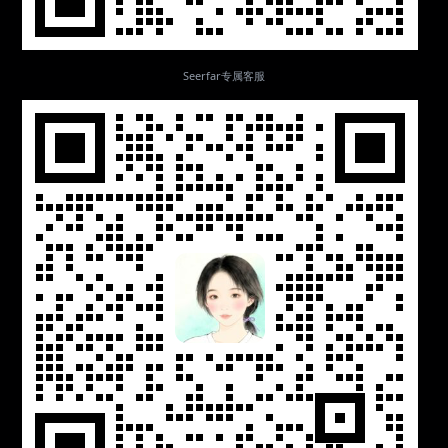
Seerfar专属客服