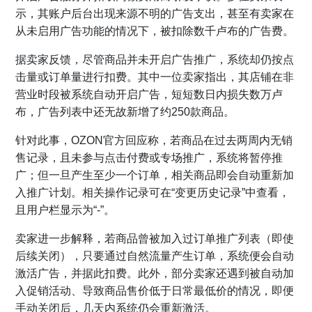
示，其账户后台出现来源不明的广告支出，甚至有卖家在
从未启用广告功能的情况下，被扣除数千卢布的广告费。
据卖家反馈，尽管商品并未开启广告推广，系统却仍按点
击量或订单量进行扣费。其中一位卖家指出，其店铺在非
营业时段被系统自动开启广告，短短数日内损失数万卢
布，广告列表中还无故新增了约250款商品。
针对此事，OZON官方回应称，若商品在过去两周内无销
售记录，且未参与点击付费或专场推广，系统将暂停推
广；但一旦产生至少一个订单，相关商品即会自动重新加
入推广计划。相关操作记录可在“变更历史记录”中查看，
且用户栏显示为“-”。
卖家进一步解释，若商品曾被加入过订单推广列表（即使
后续关闭），只要通过自然流量产生订单，系统便会自动
激活广告，并据此扣费。此外，部分卖家还遇到被自动加
入促销活动、导致商品售价低于日常最低价的情况，即便
手动关闭后，几天内系统仍会重新激活。