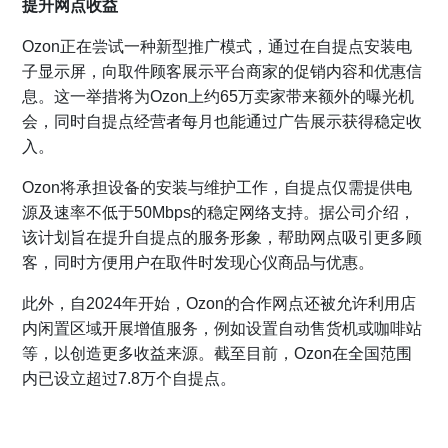
提升网点收益
Ozon正在尝试一种新型推广模式，通过在自提点安装电
子显示屏，向取件顾客展示平台商家的促销内容和优惠信
息。这一举措将为Ozon上约65万卖家带来额外的曝光机
会，同时自提点经营者每月也能通过广告展示获得稳定收
入。
Ozon将承担设备的安装与维护工作，自提点仅需提供电
源及速率不低于50Mbps的稳定网络支持。据公司介绍，
该计划旨在提升自提点的服务形象，帮助网点吸引更多顾
客，同时方便用户在取件时发现心仪商品与优惠。
此外，自2024年开始，Ozon的合作网点还被允许利用店
内闲置区域开展增值服务，例如设置自动售货机或咖啡站
等，以创造更多收益来源。截至目前，Ozon在全国范围
内已设立超过7.8万个自提点。