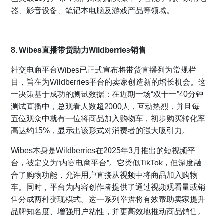
器、影音设备、笔记本电脑及游戏产品等领域。
8. Wibes直播带货助力Wildberries销售
社交电商平台Wibes已正式宣布将带货直播列为常规栏
目，旨在为Wildberries平台的卖家创造新的增长机会。这
一决策基于成功的测试数据：在近期一场“双十一”40分钟
测试直播中，总观看人数超2000人，互动热烈，并且每
五位观众中就有一位将商品加入购物车，初步购买转化率
高达约15%，显示出该形式对消费者的强大吸引力。
Wibes本身是Wildberries在2025年3月推出的短视频平
台，被定义为“内容电商平台”。它类似TikTok，但深度融
合了购物功能，允许用户直接从视频中将商品加入购物
车。同时，平台为内容创作者提供了通过视频观看量或销
售分成两种变现模式。这一系列举措将有效帮助卖家提升
品牌知名度、增强用户粘性，并更高效地推动商品销售。