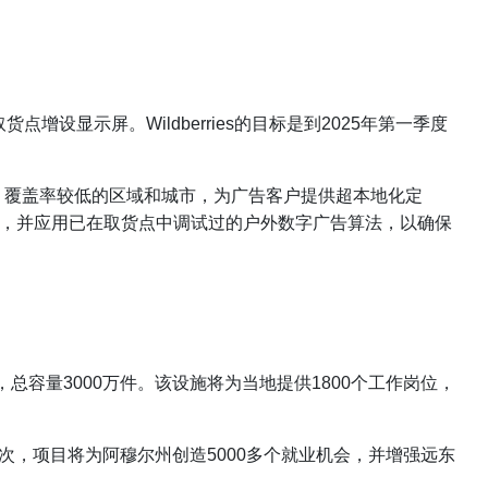
点增设显示屏。Wildberries的目标是到2025年第一季度
OH）覆盖率较低的区域和城市，为广告客户提供超本地化定
模式，并应用已在取货点中调试过的户外数字广告算法，以确保
总容量3000万件。该设施将为当地提供1800个工作岗位，
4亿次，项目将为阿穆尔州创造5000多个就业机会，并增强远东