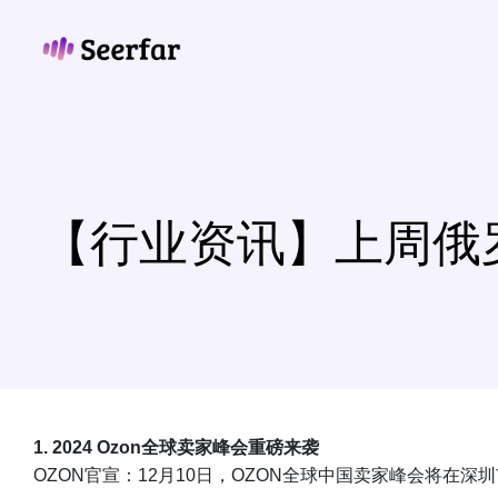
跳
至
内
容
【行业资讯】上周俄罗
1. 2024 Ozon全球卖家峰会重磅来袭
OZON官宣：12月10日，OZON全球中国卖家峰会将在