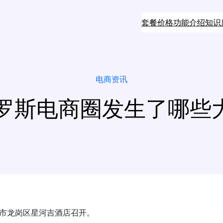
套餐价格
功能介绍
知识
电商资讯
斯电商圈发生了哪些大事？
深圳市龙岗区星河吉酒店召开。