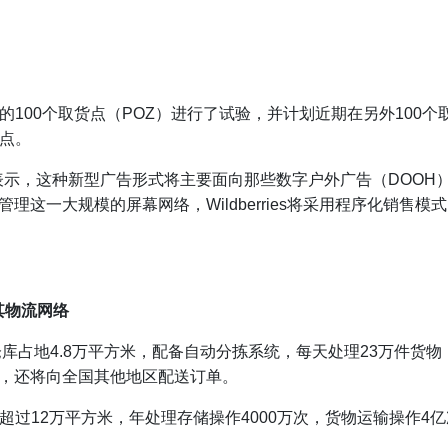
科的100个取货点（POZ）进行了试验，并计划近期在另外100个取货
货点。
尔赞斯基表示，这种新型广告形式将主要面向那些数字户外广告（DO
这一大规模的屏幕网络，Wildberries将采用程序化销售
升其物流网络
库占地4.8万平方米，配备自动分拣系统，每天处理23万件货物，
，还将向全国其他地区配送订单。
，面积超过12万平方米，年处理存储操作4000万次，货物运输操作