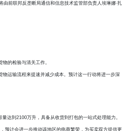
缺将由前联邦反垄断局通信和信息技术监管部负责人埃琳娜·扎
利货物的检验与清关工作。
理货物运输流程来提速并减少成本。预计这一行动将进一步深
总容量达到2100万升，具备从收货到打包的一站式处理能力。
的启用，预计会进一步推动该地区的电商繁荣，为买卖双方提供更