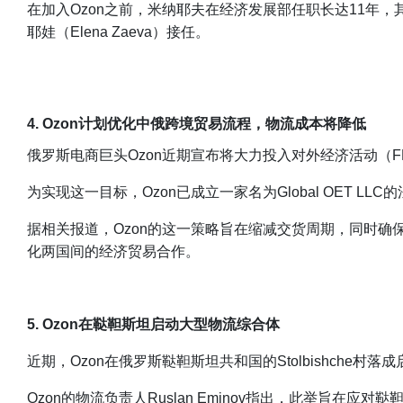
在加入Ozon之前，米纳耶夫在经济发展部任职长达11年
耶娃（Elena Zaeva）接任。
4. Ozon计划优化中俄跨境贸易流程，物流成本将降低
俄罗斯电商巨头Ozon近期宣布将大力投入对外经济活动（
为实现这一目标，Ozon已成立一家名为Global OET
据相关报道，Ozon的这一策略旨在缩减交货周期，同时确
化两国间的经济贸易合作。
5. Ozon在鞑靼斯坦启动大型物流综合体
近期，Ozon在俄罗斯鞑靼斯坦共和国的Stolbishch
Ozon的物流负责人Ruslan Eminov指出，此举