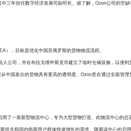
，其中三年担任数字经济发展司副司长。据了解，Ozon公司的空
FEA），目标是优化中国至俄罗斯的货物物流流程。
 LLC的法人公司，并在布拉戈维申斯克市建立了临时仓储设施，以便
保从中国发出的货物具有更高的透明度。Ozon意在通过全面管
e村落成启用了一座新型物流中心，专为大型货物打造。此物流中心的
旨在应对鞑靼斯坦共和国内电商用户群体快速增长的需求。随着该中心