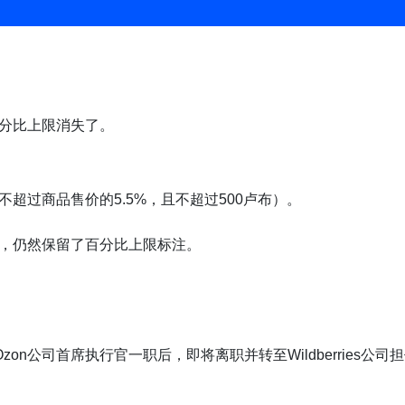
分比上限消失了。
超过商品售价的5.5%，且不超过500卢布）。
，仍然保留了百分比上限标注。
在就任Ozon公司首席执行官一职后，即将离职并转至Wildberri