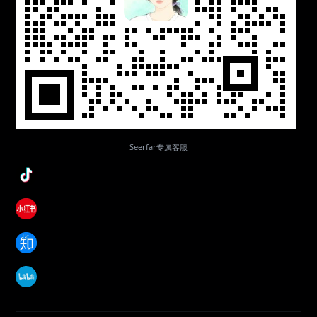
Seerfar专属客服