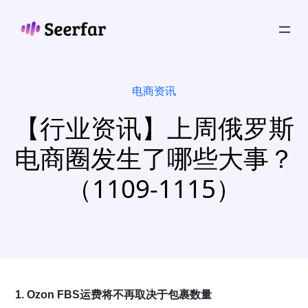
跳
至
内
容
电商资讯
【行业资讯】上周俄罗斯
电商圈发生了哪些大事？
（1109-1115）
1. Ozon FBS运费将不再取决于包裹数量