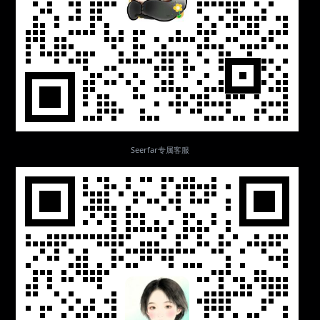
Seerfar专属客服