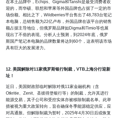
在本土品牌中，Echips、Gigma和Tanshi是最受消费者欢
迎的，而华硕、联想和苹果等外国品牌也占据了一定的市
场份额。相比之下，Wildberries平台售出了48,783台笔记
本电脑，总销售额为22亿卢布，外国品牌在该平台的销售
额占据主导地位，但俄罗斯品牌如Digma和Timio等也展
现出了不俗的表现。分析人士预测，到2024年底，俄罗
斯国产笔记本电脑的品牌数量将达到60个，这表明该市场
具有巨大的发展潜力。
12. 美国解除对11家俄罗斯银行制裁，VTB上海分行迎新
址！
近日，美国财政部临时解除对俄11家金融机构（含
Otkritie、Zenit、圣彼得堡银行等）的制裁，允许其进行
能源交易，其子公司和受控实体亦被移除制裁名单。此举
措被视为重大政策转向，旨在确保冬季能源稳定供应，应
对高通胀。但解除制裁为暂时，2025年4月30日后或恢复