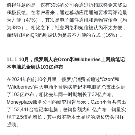
值得注意的是，仅有30%的公司会通过折扣或奖金来奖励
积极反馈。在客户看来，通过移动应用通知要求写评论最
为方便（47%），其次是电子邮件通讯和购物宣传单（均
为38%）。相比之下，社交网络和短信被认为不太方便，
而结账区的QR码则被认为是最不方便的方式（16%）。
11. 1-10月，俄罗斯人在Ozon和Wildberries上网购笔记
本电脑总金额达103亿卢布
在2024年的前10个月里，俄罗斯消费者通过“Ozon”和
“Wildberries”两大电商平台购买笔记本电脑的总支出达到
了103亿卢布，相比去年同一时期增长了32亿卢布。
Moneyplace服务公司的研究报告显示，Ozon平台共售出
了153,441台笔记本电脑，总销售额为81亿卢布，销量实
现了2.5倍的增长，其中俄罗斯本土品牌的增长势头同样
强劲。