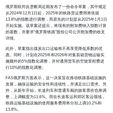
俄罗斯联邦反垄断局近期发布了一份命令草案，其中规定
从2024年12月1日起，2025年的铁路货运费用将依据
13.8%的指数进行调整，而原先的计划是从2025年1月1日
开始实施。该草案还提出，将现有的附加费纳入指数计算
的基数，并要求“俄罗斯铁路”股份公司公开附加费的收支
详情。
此外，草案指出煤炭出口运输将不再享受降低系数的优
惠。同时，计划在2025年和2026年对集装箱货物运输实
施额外的5%指数化调整，并对通用货车的空驶里程费进
行10%的指数化调整。
FAS俄罗斯方面表示，这一决策旨在推动铁路基础设施的
发展，确保运输的安全性和连续性，并满足出口需求。另
外，从新年开始，长途列车和普通车厢的旅客票价也将调
整，上调幅度为11.6%。而在长途客运和郊区客运领域，
铁路运输基础设施的使用服务费用将分别上调10.2%和
13.8%。