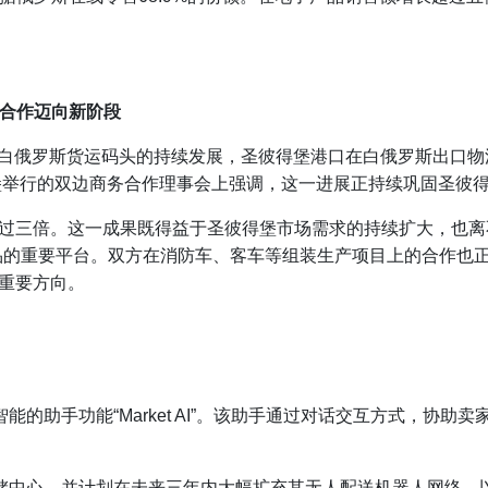
边合作迈向新阶段
港内白俄罗斯货运码头的持续发展，圣彼得堡港口在白俄罗斯出口
得堡举行的双边商务合作理事会上强调，这一进展正持续巩固圣彼
过三倍。这一成果既得益于圣彼得堡市场需求的持续扩大，也离
品的重要平台。双方在消防车、客车等组装生产项目上的合作也
重要方向。
人工智能的助手功能“Market AI”。该助手通过对话交互方式，
座大型仓储中心，并计划在未来三年内大幅扩充其无人配送机器人网