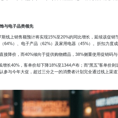
服饰与电子品类领先
间，俄罗斯线上销售额预计将实现15%至20%的同比增长，延续该
（64%）、电子产品（62%）及家用电器（45%）。折扣力度
直接降价，而40%倾向于提供购物赠品，38%侧重使用促销码与
增长40%，客单价却下降18%至1344卢布；而“黑五”客单价
确认参与今年大促，超过三分之一的消费者计划完全通过线上渠道