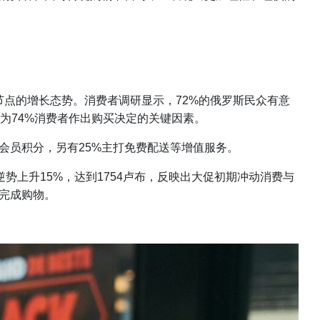
促销节点的增长态势。消费者调研显示，72%的俄罗斯民众有意
成为74%消费者作出购买决定的关键因素。
会员积分，另有25%主打免费配送等增值服务。
则逆势上升15%，达到1754卢布，反映出大促初期冲动消费与
完成购物。