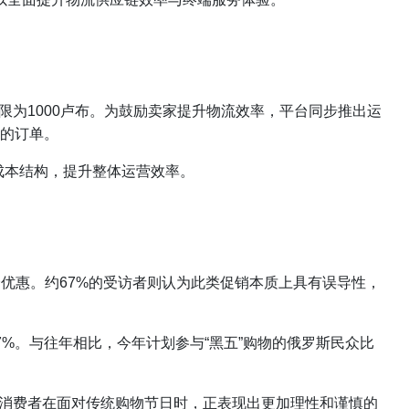
运费上限为1000卢布。为鼓励卖家提升物流效率，平台同步推出运
件的订单。
成本结构，提升整体运营效率。
降价优惠。约67%的受访者则认为此类促销本质上具有误导性，
7%。与往年相比，今年计划参与“黑五”购物的俄罗斯民众比
斯消费者在面对传统购物节日时，正表现出更加理性和谨慎的