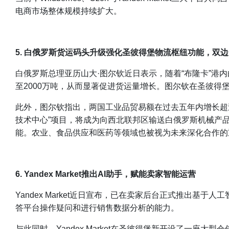
电商市场整体规模持续扩大。
5. 白俄罗斯货运码头升级强化圣彼得堡物流枢纽功能，双
白俄罗斯总理亚历山大·图尔钦近日表示，随着“布隆卡”
至2000万吨，从而显著促进货运量增长。图尔钦在圣彼
此外，图尔钦指出，两国工业品贸易额在过去五年内增长超
技术中心”项目，将成为向西北联邦区输送白俄罗斯机械产
能。农业、食品供应和医药等领域也被视为未来深化合作的
6. Yandex Market推出AI助手，赋能卖家智能运营
Yandex Market近日宣布，已在卖家后台正式推出基于
答平台操作疑问和进行销售数据分析的能力。
与此同时，Yandex Market在圣彼得堡新开设了一