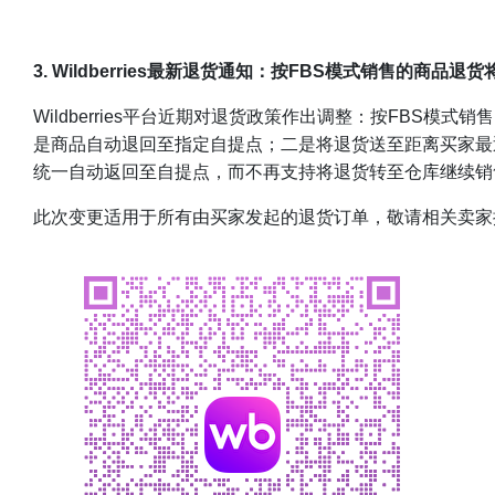
3. Wildberries最新退货通知：按FBS模式销售的商品
Wildberries平台近期对退货政策作出调整：按FB
是商品自动退回至指定自提点；二是将退货送至距离买家最近的
统一自动返回至自提点，而不再支持将退货转至仓库继续销
此次变更适用于所有由买家发起的退货订单，敬请相关卖家