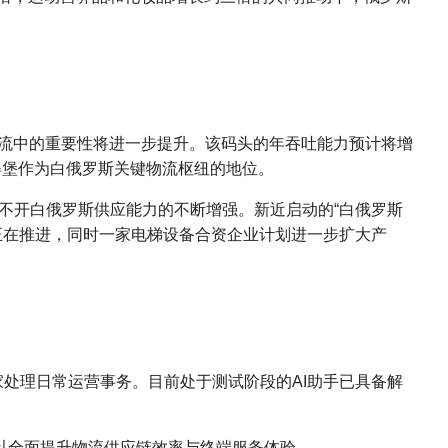
物流中的重要性将进一步提升。该码头的年吞吐能力预计将增
得堡作为白俄罗斯关键物流枢纽的地位。
不开白俄罗斯供应能力的不断增强。新近启动的“白俄罗斯
正在推进，同时一家电梯设备合资企业计划进一步扩大产
协助卖家处理日常运营事务。目前处于测试阶段的AI助手已具备解
络，以全面提升物流供应链效率与终端服务体验。