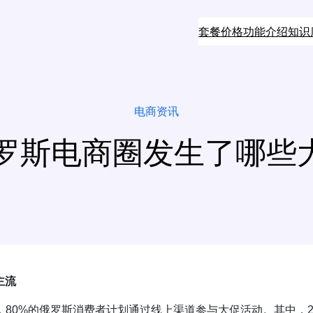
套餐价格
功能介绍
知识
电商资讯
斯电商圈发生了哪些大事？
主流
研，80%的俄罗斯消费者计划通过线上渠道参与大促活动。其中，2