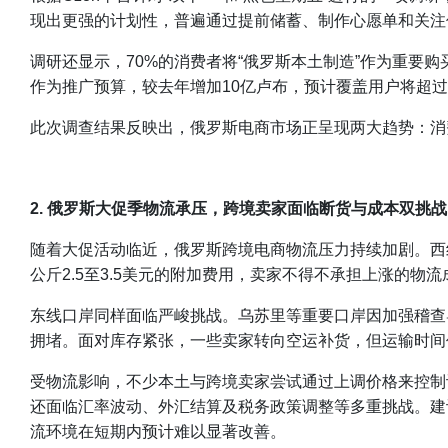
现出更强的计划性，普遍通过提前储蓄、制作心愿单和关注
调研还显示，70%的消费者将“俄罗斯本土制造”作为重要购
作为推广预算，较去年增加10亿卢布，预计覆盖用户将超过1
此次调查结果反映出，俄罗斯电商市场正呈现两大趋势：消
2. 俄罗斯大促季物流承压，跨境卖家面临断货与成本双挑战
随着大促活动临近，俄罗斯跨境电商物流压力持续加剧。西
公斤2.5至3.5美元的附加费用，卖家不得不承担上涨的物流成
东线口岸同样面临严峻挑战。乌苏里等重要口岸因加强稽查
拥堵。面对库存紧张，一些卖家转向空运补货，但运输时间
受物流影响，不少本土与跨境卖家尝试通过上调价格来控制
还面临汇率波动、外汇结算及税务政策调整等多重挑战。建
流环境在短期内预计难以显著改善。