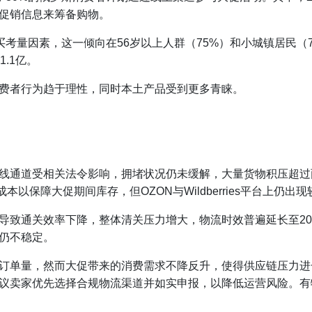
促销信息来筹备购物。
买考量因素，这一倾向在56岁以上人群（75%）和小城镇居民（7
.1亿。
费者行为趋于理性，同时本土产品受到更多青睐。
线通道受相关法令影响，拥堵状况仍未缓解，大量货物积压超过
本以保障大促期间库存，但OZON与Wildberries平台上仍
导致通关效率下降，整体清关压力增大，物流时效普遍延长至20
仍不稳定。
订单量，然而大促带来的消费需求不降反升，使得供应链压力进
议卖家优先选择合规物流渠道并如实申报，以降低运营风险。有