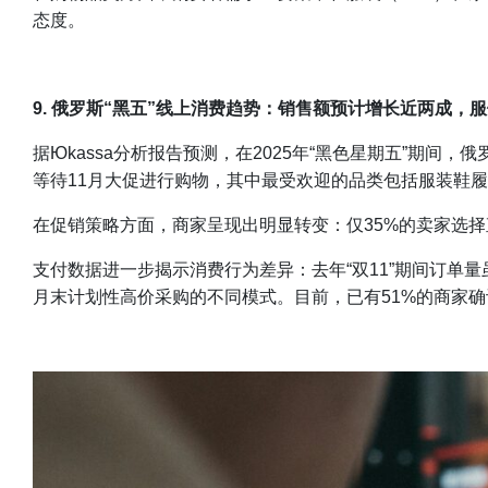
态度。
9. 俄罗斯“黑五”线上消费趋势：销售额预计增长近两成，
据Юkassa分析报告预测，在2025年“黑色星期五”期
等待11月大促进行购物，其中最受欢迎的品类包括服装鞋履
在促销策略方面，商家呈现出明显转变：仅35%的卖家选择
支付数据进一步揭示消费行为差异：去年“双11”期间订单量虽
月末计划性高价采购的不同模式。目前，已有51%的商家