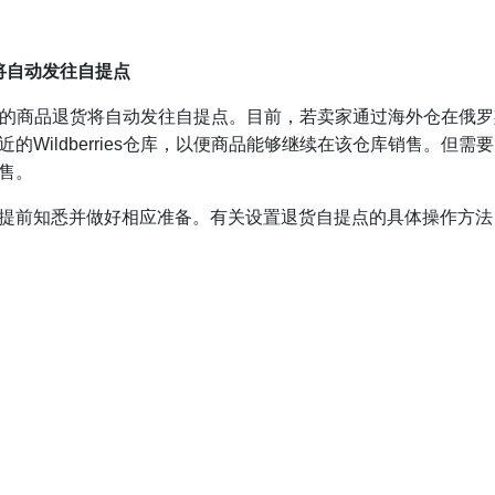
退货将自动发往自提点
S模式销售的商品退货将自动发往自提点。目前，若卖家通过海外仓在
Wildberries仓库，以便商品能够继续在该仓库销售。但
售。
提前知悉并做好相应准备。有关设置退货自提点的具体操作方法