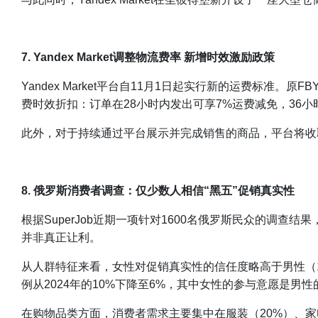
7. Yandex Market调整物流费率 新增时效激励政策
Yandex Market平台自11月1日起实行新的运费标准
费时效折扣：订单在28小时内发出可享7%运费减免，36
此外，对于持续通过平台展示并完成销售的商品，平台将收
8. 俄罗斯消费者调查：仅少数人相信“黑五”促销真实性
根据SuperJob近期一项针对1600名俄罗斯民众的调
并非真正让利。
从人群特征来看，女性对促销真实性的信任度略高于男性（1
例从2024年的10%下降至6%，其中女性的参与意愿是男性
在购物品类方面，消费者需求主要集中在服装（20%）、家