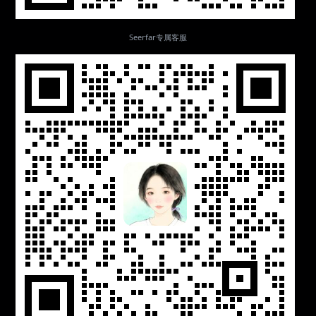
Seerfar专属客服