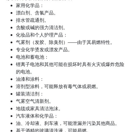
家用化学品：
漂白剂、含氯产品。
排水管疏通剂。
含酸或碱的强力清洁剂。
化妆品和个人护理产品：
气雾剂（发胶、除臭剂）——由于其易燃特性。
专业化学烫发或漂发产品。
电池和蓄电池：
锂离子电池和其他可能在损坏时具有火灾或爆炸危险
的电池。
油漆和涂料：
溶剂型涂料，可能释放有毒气体或易燃。
罐装清洁剂：
气雾空气清新剂。
地毯或家具清洁泡沫。
汽车液体和化学品：
油、冷却液、刹车液，可能泄漏并污染其他商品。
基于酒精的玻璃清洗液，可能易燃。