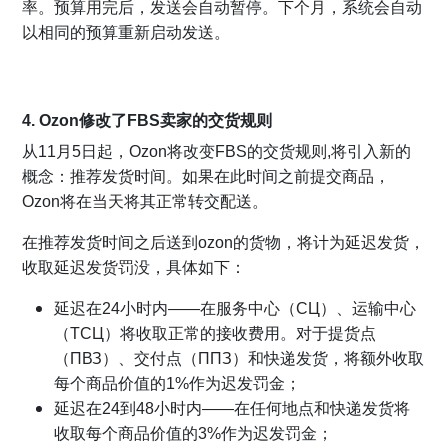
率。预算用完后，发送会自动暂停。下个月，系统会自动
以相同的预算重新启动发送。
4. Ozon修改了FBS卖家的交货规则
从11月5日起，Ozon将改变FBS的交货规则,
将引入新的
概念：推荐发货时间。
如果在此时间之前提交商品，
Ozon将在当天将其正常转交配送。
在推荐发货时间之后送到ozon的货物，将计为延迟发货，
收取延迟发货罚没，具体如下：
延迟在24小时内——在服务中心（СЦ）、运输中心
（ТСЦ）将收取正常的接收费用。对于提货点
（ПВЗ）、交付点（ППЗ）和快递发货，将额外收取
每个商品价值的1%作为迟发罚金；
延迟在24到48小时内——在任何地点和快递发货将
收取每个商品价值的3%作为迟发罚金；