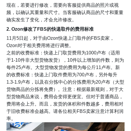
现在，若要进行修改，需要向客服提供商品的照片或视
频，以确认其重量和尺寸。当客服确认商品的尺寸和重量
确实发生了变化，才会允许修改。
2. Ozon修改了FBS的快递取件的费用标准
11月5日起，对于由Ozon快递上门取件的FBS卖家，
Ozon对于相关费用将进行调整。
之前的收费标准：快递上门取货费用为1000卢布（适用
于1-10件非大型货物发货），10件以上增加的件数，则为
每件25卢布。大型货物发货的费用为每公斤11卢布。
新
的收费标准：快递上门取件费用为700卢布，另外每升
1.3-1.9卢布，以及在分拣中心的分拣费用为20卢布（大型
货物商品的分拣将免费）。
注意：根据最新规则，对于大
型货物商品来说，费用会变得更便宜。但对于普通商品，
费用将会上升。而且，发货的体积和件数越多，费用相对
于旧收费标准会越高。请各位相关FBS卖家注意计算利润
率。