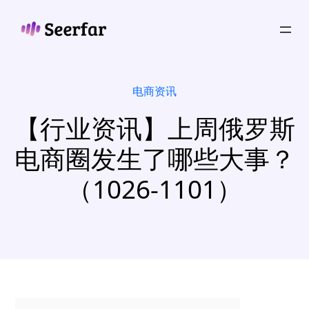
跳
至
内
容
电商资讯
【行业资讯】上周俄罗斯
电商圈发生了哪些大事？
（1026-1101）