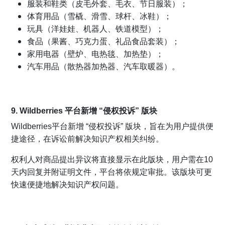
服装和鞋类（皮毛外套、毛衣、节日服装）；
体育用品（雪橇、滑雪、球杆、冰鞋）；
玩具（洋娃娃、机器人、铁道模型）；
食品（果酱、巧克力蛋、礼品食品套装）；
家用电器（壁炉、电热毯、加热垫）；
汽车用品（散热器加热器、汽车取暖器）。
9. Wildberries 平台新增 “侵权投诉” 版块
Wildberries平台新增 “侵权投诉” 版块，旨在为用户提供便
捷途径，在诉讼前解决知识产权相关纠纷。
权利人对商品提出异议将直接显示在此版块，用户需在10
天内回复并附证明文件，平台将依规定审批。该版块可更
快速便捷地解决知识产权问题。