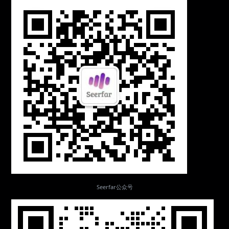
Seerfar公众号