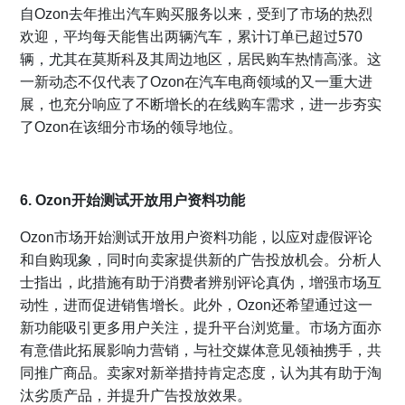
自Ozon去年推出汽车购买服务以来，受到了市场的热烈
欢迎，平均每天能售出两辆汽车，累计订单已超过570
辆，尤其在莫斯科及其周边地区，居民购车热情高涨。这
一新动态不仅代表了Ozon在汽车电商领域的又一重大进
展，也充分响应了不断增长的在线购车需求，进一步夯实
了Ozon在该细分市场的领导地位。
6. Ozon开始测试开放用户资料功能
Ozon市场开始测试开放用户资料功能，以应对虚假评论
和自购现象，同时向卖家提供新的广告投放机会。分析人
士指出，此措施有助于消费者辨别评论真伪，增强市场互
动性，进而促进销售增长。此外，Ozon还希望通过这一
新功能吸引更多用户关注，提升平台浏览量。市场方面亦
有意借此拓展影响力营销，与社交媒体意见领袖携手，共
同推广商品。卖家对新举措持肯定态度，认为其有助于淘
汰劣质产品，并提升广告投放效果。