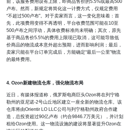
前，该服务费用设有上限，即商品售价的5.5%或最高500
卢布。然而，新规定将简化这一计费方式，仅规定费用
“不超过500卢布”。对于卖家而言，这一变化意味着：首
先，此项费用变得不再透明，平台收费范围可能在10至
500卢布之间浮动，具体收费标准尚未明确；其次，原先
基于商品售价5.5%的费用上限现已取消，这可能导致低
价商品的物流成本意外超出预期，进而影响利润；最后，
卖家只能在平台订单完成后，方能确定“最后一公里”物流
的最终费用。
4. Ozon新建物流仓库，强化物流布局
近日，有媒体报道称，俄罗斯电商巨头Ozon将在列宁格
勒州的亚尼诺-2号山丘地区建立一座全新的物流仓库。该
仓库将由Orientir LO LLC公司与列宁格勒州政府合作建
造，总投资超过90亿卢布（约合9846.7万美元），并计划
租给Ozon使用。这一物流设施的建设将显著提升Ozon在