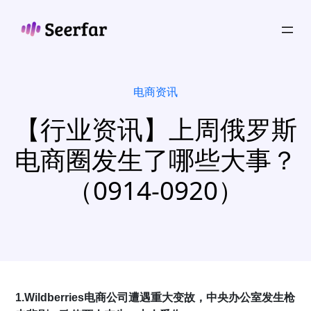
跳
至
内
容
电商资讯
【行业资讯】上周俄罗斯
电商圈发生了哪些大事？
（0914-0920）
1.Wildberries电商公司遭遇重大变故，中央办公室发生枪