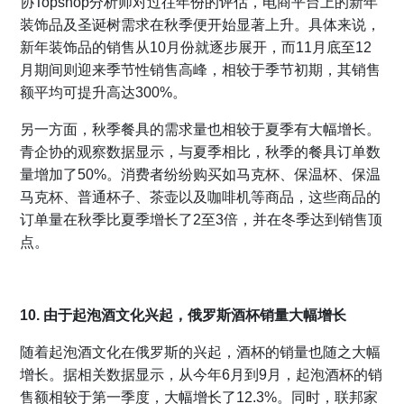
协Topshop分析师对过往年份的评估，电商平台上的新年
装饰品及圣诞树需求在秋季便开始显著上升。具体来说，
新年装饰品的销售从10月份就逐步展开，而11月底至12
月期间则迎来季节性销售高峰，相较于季节初期，其销售
额平均可提升高达300%。
另一方面，秋季餐具的需求量也相较于夏季有大幅增长。
青企协的观察数据显示，与夏季相比，秋季的餐具订单数
量增加了50%。消费者纷纷购买如马克杯、保温杯、保温
马克杯、普通杯子、茶壶以及咖啡机等商品，这些商品的
订单量在秋季比夏季增长了2至3倍，并在冬季达到销售顶
点。
10. 由于起泡酒文化兴起，俄罗斯酒杯销量大幅增长
随着起泡酒文化在俄罗斯的兴起，酒杯的销量也随之大幅
增长。据相关数据显示，从今年6月到9月，起泡酒杯的销
售额相较于第一季度，大幅增长了12.3%。同时，联邦家