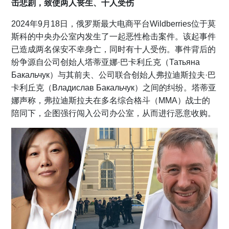
击悲剧，致使两人丧生、十人受伤
2024年9月18日，俄罗斯最大电商平台Wildberries位于莫
斯科的中央办公室内发生了一起恶性枪击案件。该起事件
已造成两名保安不幸身亡，同时有十人受伤。事件背后的
纷争源自公司创始人塔蒂亚娜·巴卡利丘克（Татьяна
Бакальчук）与其前夫、公司联合创始人弗拉迪斯拉夫·巴
卡利丘克（Владислав Бакальчук）之间的纠纷。塔蒂亚
娜声称，弗拉迪斯拉夫在多名综合格斗（MMA）战士的
陪同下，企图强行闯入公司办公室，从而进行恶意收购。