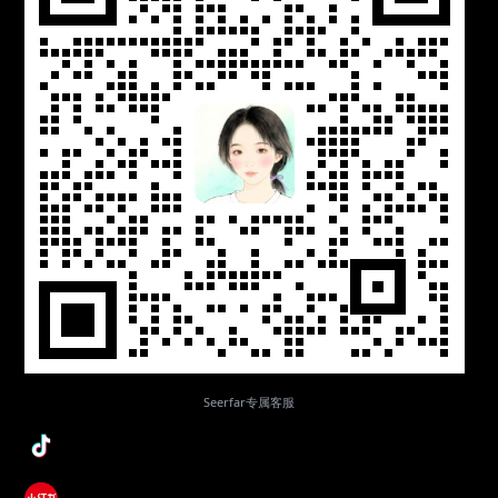
Seerfar专属客服