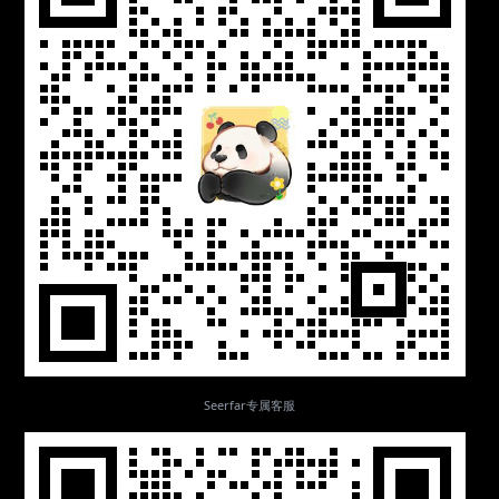
Seerfar专属客服