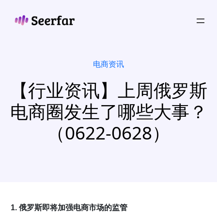
跳
至
内
容
电商资讯
【行业资讯】上周俄罗斯
电商圈发生了哪些大事？
（0622-0628）
1. 俄罗斯即将加强电商市场的监管