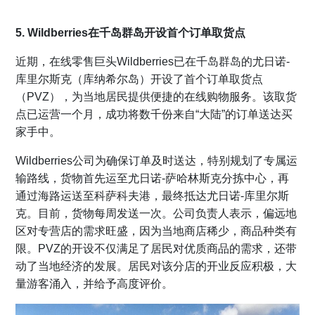
5. Wildberries在千岛群岛开设首个订单取货点
近期，在线零售巨头Wildberries已在千岛群岛的尤日诺-
库里尔斯克（库纳希尔岛）开设了首个订单取货点
（PVZ），为当地居民提供便捷的在线购物服务。该取货
点已运营一个月，成功将数千份来自“大陆”的订单送达买
家手中。
Wildberries公司为确保订单及时送达，特别规划了专属运
输路线，货物首先运至尤日诺-萨哈林斯克分拣中心，再
通过海路运送至科萨科夫港，最终抵达尤日诺-库里尔斯
克。目前，货物每周发送一次。公司负责人表示，偏远地
区对专营店的需求旺盛，因为当地商店稀少，商品种类有
限。PVZ的开设不仅满足了居民对优质商品的需求，还带
动了当地经济的发展。居民对该分店的开业反应积极，大
量游客涌入，并给予高度评价。