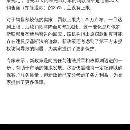
策规定，过去31天内未完成订单的罚款将不超过前30天
销售额（扣除退款）的25%，且设有上限。
对于销售额较低的卖家，罚款上限为1.25万卢布。一旦达
到上限，后续罚款将降至每笔1戈比。这一变化是对俄罗
斯联邦反垄断局警告的回应，该机构指出原罚款制度可能
存在违反反垄断法的迹象。新政策还考虑到了第三方未授
权访问导致的问题，为卖家提供了更多保护。
专家表示，新政策是向责任与违法后果相称原则迈进的一
步，有助于市场的健康发展。尽管仍需维持一定纪律以确
保客户服务质量，但新政策已充分考虑了各方利益，为卖
家提供了更多保障。