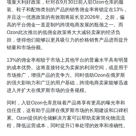
项重大利好政策，针对在9月30日前入驻Ozon仓库的服
装、鞋子和配饰类别的产品的销售佣金率将锁定在13%，
并且这一优惠政策的有效期将延长至2026年。之前，偏
高的平台佣金一直是制约跨境电商发展的瓶颈之一。而
Ozon此次推出的低佣金政策将大大减轻卖家的经济负
担，使得他们能够以更具吸引力的价格销售产品进而提升
销量和市场份额。
13%的佣金率相较于市场上其他平台的普遍水平具有明显
的成本优势。这将直接转化为卖家的利润空间，或是用于
市场推广，增强产品的竞争力。同时借助Ozon在俄罗斯
的强大影响力和广泛的用户基础，跨境电商卖家能够迅速
进入并扩大在俄罗斯市场的业务规模。
同时，入驻Ozon仓库意味着产品将享有更高的曝光率和
信任度，这有助于品牌在俄罗斯市场的长期建设和口碑积
累。Ozon提供的仓储解决方案可以帮助卖家简化物流流
程，降低运营成本，同时提升订单处理的效率和准确性。