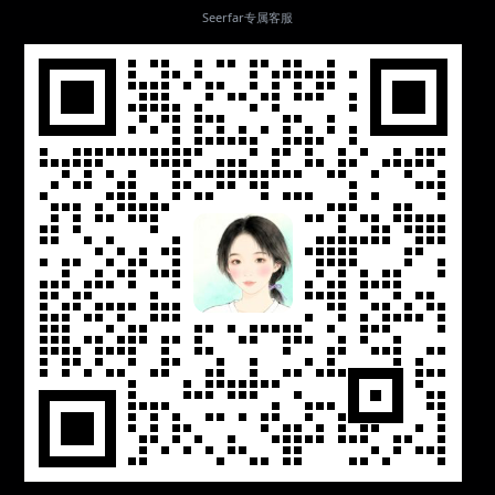
Seerfar专属客服