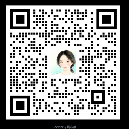
Seerfar专属客服