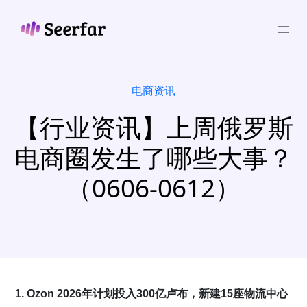
跳
至
内
容
电商资讯
【行业资讯】上周俄罗斯
电商圈发生了哪些大事？
（0606-0612）
1. Ozon 2026年计划投入300亿卢布，新建15座物流中心