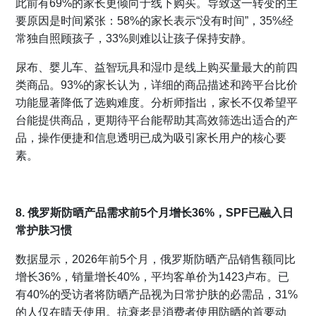
此前有69%的家长更倾向于线下购买。导致这一转变的主
要原因是时间紧张：58%的家长表示“没有时间”，35%经
常独自照顾孩子，33%则难以让孩子保持安静。
尿布、婴儿车、益智玩具和湿巾是线上购买量最大的前四
类商品。93%的家长认为，详细的商品描述和跨平台比价
功能显著降低了选购难度。分析师指出，家长不仅希望平
台能提供商品，更期待平台能帮助其高效筛选出适合的产
品，操作便捷和信息透明已成为吸引家长用户的核心要
素。
8. 俄罗斯防晒产品需求前5个月增长36%，SPF已融入日
常护肤习惯
数据显示，2026年前5个月，俄罗斯防晒产品销售额同比
增长36%，销量增长40%，平均客单价为1423卢布。已
有40%的受访者将防晒产品视为日常护肤的必需品，31%
的人仅在晴天使用。抗衰老是消费者使用防晒的首要动