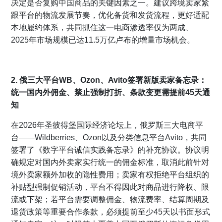
决定是否复购中国商品的关键因素之一。建议跨境卖家紧
跟平台的物流发展节奏，优化备货和发货流程，更好适配
本地履约体系，共同抓住这一电商渗透率仅为两成、
2025年市场规模已达11.5万亿卢布的增量市场机会。
2. 俄三大平台WB、Ozon、Avito签署新版卖家备忘录：
统一国内外佣金、禁止强制打折、条款变更需提前45天通
知
在2026年圣彼得堡国际经济论坛上，俄罗斯三大电商平
台——Wildberries、Ozon以及分类信息平台Avito，共同
签署了《数字平台诚信实践备忘录》的补充协议。协议明
确规定对国内外卖家实行统一的佣金标准，取消此前针对
境外卖家额外加收的隐性费用；卖家有权拒绝平台组织的
补贴型强制促销活动，平台不得因此对商品进行降权、限
流或下架；若平台需要调整佣金、物流费率、结算周期及
退货政策等重要合作条款，必须提前至少45天以书面形式