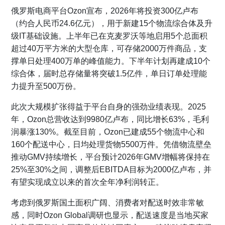
俄罗斯电商平台Ozon宣布，2026年将投资300亿卢布
（约合人民币24.6亿元），用于新建15个物流综合体及升
级IT基础设施。上半年已在克麦罗沃等地启用5个总面积
超过40万平方米的大型仓库，可存储2000万件商品，支
撑单日处理400万单的峰值能力。下半年计划再建成10个
综合体，届时总存储量将突破1.5亿件，单日订单处理能
力提升至500万份。
此次大规模扩张得益于平台自身的强劲业绩表现。2025
年，Ozon总营收达到9980亿卢布，同比增长63%，毛利
润暴涨130%。截至目前，Ozon已建成55个物流中心和
160个配送中心，日均处理货物5500万件。凭借物流壁垒
推动GMV持续增长，平台预计2026年GMV增幅将保持在
25%至30%之间，调整后EBITDA目标为2000亿卢布，并
有望实现成立以来的首次全年净利润转正。
考虑到俄罗斯国土面积广阔、消费者对配送时效非常敏
感，同时Ozon Global调研也显示，配送速度是当地买家