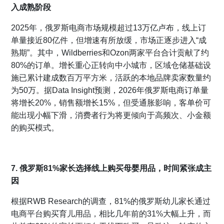
入成熟阶段
2025年，俄罗斯电商市场规模超过13万亿卢布，线上订
单量接近80亿件，但增速有所放缓，市场正逐步进入“成
熟期”。其中，Wildberries和Ozon两家平台合计贡献了约
80%的订单。增长重心正转向中小城市，区域仓储基础设
施已累计建成数百万平方米，活跃的本地品牌卖家数量约
为50万。据Data Insight预测，2026年俄罗斯电商订单量
将增长20%，销售额增长15%，但受通胀影响，客单价可
能出现小幅下滑，消费者行为将更倾向于高频次、小金额
的购买模式。
7. 俄罗斯81%家长选择线上购买母婴用品，时间紧张成主
因
根据RWB Research的调查，81%的俄罗斯幼儿家长通过
电商平台购买育儿用品，相比几年前的31%大幅上升，而