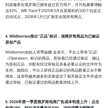
到该服务在俄罗斯已拥有超过百万用户，月均包裹量增幅
达43%。WB Track于2025年3月在莫斯科的100个自提点
启动试点，2026年1月已扩展至全国所有网点。
4. Wildberries推出“正品”标识，保障所售商品为已验证
原创产品
Wildberries创始人塔季扬娜·金表示，平台上带有“正品”
（Оригинал）标识的商品，意味着已经通过验证，确认
为原创正品，并配有经过审核且具备必要认证的文件作为
支持。她指出，平台上获得正品标识的商品数量正在不断
增加，这表明越来越多的卖家提交了相关验证文件并成功
通过审核，已验证通过的商品数量持续上升。
5. 2026年第一季度俄罗斯电商广告成本明显上升：点击
价涨19%，转化成本飙升近40%，冲动消费大幅降温