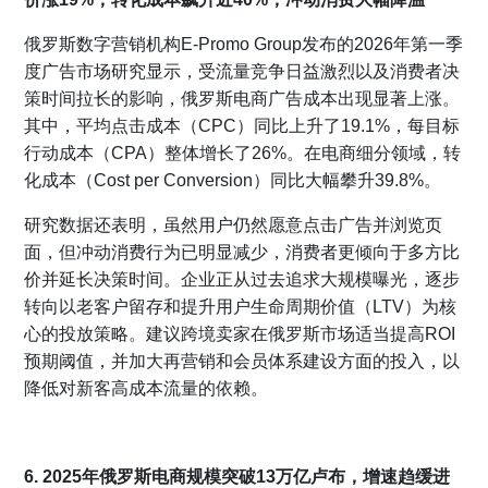
俄罗斯数字营销机构E-Promo Group发布的2026年第一季
度广告市场研究显示，受流量竞争日益激烈以及消费者决
策时间拉长的影响，俄罗斯电商广告成本出现显著上涨。
其中，平均点击成本（CPC）同比上升了19.1%，每目标
行动成本（CPA）整体增长了26%。在电商细分领域，转
化成本（Cost per Conversion）同比大幅攀升39.8%。
研究数据还表明，虽然用户仍然愿意点击广告并浏览页
面，但冲动消费行为已明显减少，消费者更倾向于多方比
价并延长决策时间。企业正从过去追求大规模曝光，逐步
转向以老客户留存和提升用户生命周期价值（LTV）为核
心的投放策略。建议跨境卖家在俄罗斯市场适当提高ROI
预期阈值，并加大再营销和会员体系建设方面的投入，以
降低对新客高成本流量的依赖。
6. 2025年俄罗斯电商规模突破13万亿卢布，增速趋缓进