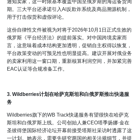
通知卖家，这一时限基本覆盖中国至俄罗斯的海运备货周
期。三大平台还承诺引入AI反欺诈系统及商品溯源机制，
用于打击假货和虚假评论。
这份自律性文件被视为对将于2026年10月1日正式生效的
俄罗斯《平台经济法》的提前落实。对中国跨境卖家而
言，这意味着成本结构更加透明，促销自主权得以恢复，
平台政策变动的可预见性也明显提高。建议开展对俄业务
的卖家利用这一窗口期，重新核算利润空间，并加紧完善
EAC认证等合规准备工作。
3. Wildberries计划在哈萨克斯坦和白俄罗斯推出快递服
务
Wildberries旗下的WB Track快递服务有望很快在哈萨克
斯坦和白俄罗斯上线。公司创始人兼CEO塔季扬娜·金在
圣彼得堡国际经济论坛开幕前接受塔斯社采访时透露了这
一计划。她表示，需要先研究两国的相关法规细节，并提