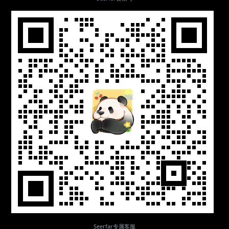
Seerfar专属客服