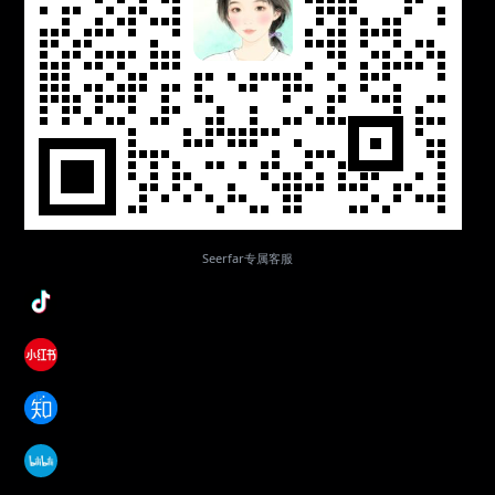
Seerfar专属客服