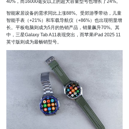
40%，而16000毫安以上的超大容量型号也增长了24%。
智能家居设备的需求同比上涨88%。受郊游季带动，儿童
智能手表（+21%）和车载导航仪（+86%）也出现明显增
长。平板电脑则成为5月的热销产品，销量飙升70%。其
中，三星Galaxy Tab A11表现突出，而苹果iPad 2025 11
英寸版则成为最畅销型号。