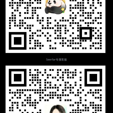
Seerfar专属客服