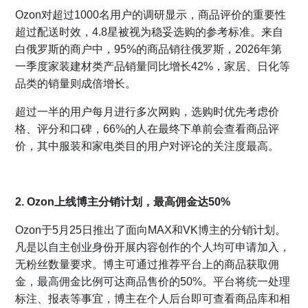
Ozon对超过1000名用户的调研显示，商品评价的重要性
超过配送时效，4.8星被视为稳妥选购的参考标准。来自
白俄罗斯的商户中，95%的商品销往俄罗斯，2026年第
一季度家装建材类产品销量同比增长42%，家居、日化等
品类的销量则成倍增长。
超过一半的用户每月进行多次网购，选购时优先考虑价
格、评分和口碑，66%的人在最终下单前会查看商品评
价，其中服装和家电类目的用户对评论的关注度最高。
2. Ozon上线博主分销计划，最高佣金达50%
Ozon于5月25日推出了面向MAX和VK博主的分销计划。
凡是以自主创业身份开展内容创作的个人均可申请加入，
无粉丝数量要求。博主可通过推荐平台上的商品获取佣
金，最高佣金比例可达商品售价的50%。平台将统一处理
标注、报表等事宜，博主在个人后台即可查看商品库和相