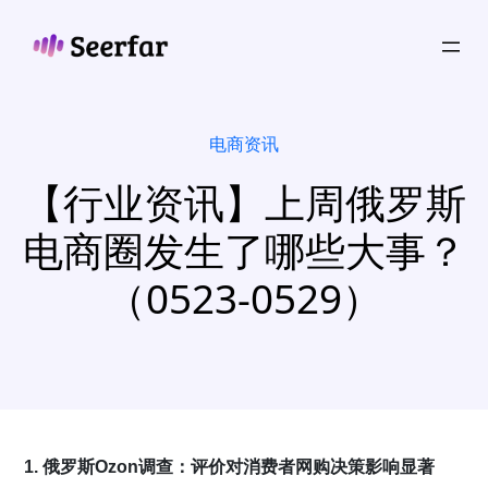
跳
至
内
容
电商资讯
【行业资讯】上周俄罗斯
电商圈发生了哪些大事？
（0523-0529）
1. 俄罗斯Ozon调查：评价对消费者网购决策影响显著