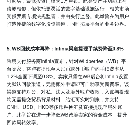
可购买，最低投资门槛为1万卢布。此类资产在功能上与
债券相似，但依托更灵活的数字基础设施运行，相关市场
受俄罗斯专项法规监管，并由央行监督。此举旨在为用户
打造便捷的数字化投资渠道，同时拓展平台的业务边界。
5. WB回款成本再降：Infinia渠道提现手续费降至0.8%
跨境支付服务商Infinia宣布，针对Wildberries（WB）平
台卖家，将卢布提现至人民币或外币账户的手续费率从
1.2%全面下调至0.8%。卖家只需在WB后台将Infinia设置
为默认回款渠道，无需额外申请即可自动享受新费率。该
渠道支持对公、对私、法人及境外账户收款，入账与提现
均无需提交贸易背景材料，结汇可实时到账，并支持
CNH、USD、HKD等多币种换汇及直接提现至境外账
户。此举旨在进一步降低WB跨境卖家的资金成本，提升
回款周转效率。