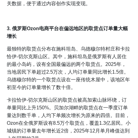
关数据，便于通过内容创作实现变现。
3. 俄罗斯Ozon电商平台在偏远地区的取货点订单量大幅
增长
最独特的取货点分布在施科坦岛、乌德穆尔特村庄和卡拉
恰伊-切尔克斯山区。其中，施科坦岛是俄罗斯有人居住
的最小岛屿，设有全国最偏远的两个取货点。2025年，
当地居民下单超过2.5万次，人均订单量同比增长1.5倍。
乌德穆尔特的一个取货点设在一座传统木屋中，该地区年
初至今的订单量增长了数十倍。
卡拉恰伊-切尔克斯山区的取货点被高加索山脉环绕，订
单量同比上升150%。贝加尔湖畔的取货点在一季度订单
量达到数千单，人均下单频次增长为原来的四倍。目前，
Ozon在全俄罗斯设有8.5万个取货点，覆盖1.3亿居民。小
城镇的订单量去年增长近2倍，2025年12月单月峰值达到