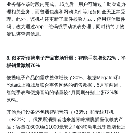
业务都在该时段内完成。16点后，用户可通过自助渠道办
理相关业务，而普通包裹和网购快件等服务则全天正常受
理。此外，该机构还更新了取件核验方式，停用短信取件
码，改为通过App二维码或手动填表办理，同时精简了物
流轨迹查询信息。
8. 俄罗斯便携电子产品市场升温：智能手表增长72%，平
板销量激增70%
便携电子产品的需求整体增长了30%。根据Megafon和
Yota线上商城及联合零售网络的销售数据，5月前两周，
智能手表和便携音箱的销量较4月同期分别上涨72%和
50%。
其他热门设备还包括智能音箱（+33%）和无线耳机
（+32%）。俄罗斯消费者越来越青睐摆脱插座依赖的产
品：容量在6000至11000毫安之间的移动电源销量增长近