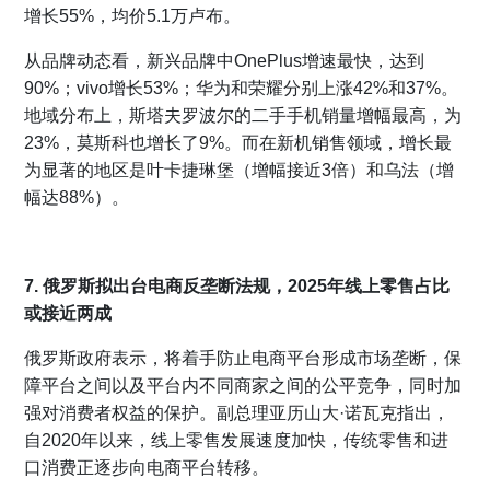
增长55%，均价5.1万卢布。
从品牌动态看，新兴品牌中OnePlus增速最快，达到
90%；vivo增长53%；华为和荣耀分别上涨42%和37%。
地域分布上，斯塔夫罗波尔的二手手机销量增幅最高，为
23%，莫斯科也增长了9%。而在新机销售领域，增长最
为显著的地区是叶卡捷琳堡（增幅接近3倍）和乌法（增
幅达88%）。
7. 俄罗斯拟出台电商反垄断法规，2025年线上零售占比
或接近两成
俄罗斯政府表示，将着手防止电商平台形成市场垄断，保
障平台之间以及平台内不同商家之间的公平竞争，同时加
强对消费者权益的保护。副总理亚历山大·诺瓦克指出，
自2020年以来，线上零售发展速度加快，传统零售和进
口消费正逐步向电商平台转移。