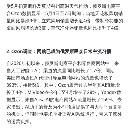
受5月初莫斯科及莫斯科州高温天气推动，俄罗斯电商平
台Ozon数据显示，5月4日至7日期间，当地天花板风扇销
量同比暴涨9倍，立式风扇销量增长近4倍，带制冷功能的
桌面风扇增长近3倍，空气净化器销量也同比提升了4倍。
2. Ozon调查：网购已成为俄罗斯民众日常主流习惯
自2026年初以来，俄罗斯电商平台和零售商网站中，来
自人工智能（AI）渠道的流量同比增长了1.7倍。同期，
美国市场通过AI代理引导至电商网站的流量也增长了
393%，接近5倍。其中，Ozon表示过去半年其AI流量增
长了4倍；M.Video在今年1至4月增长了29%；Yandex数
据显示，来自Alisa AI的电商网站AI流量增长了159%。专
家指出，AI助手的普及为小型商店提供了与大型平台竞争
的机会，但同时也要求企业适配AI系统运行，带来了额外
的运营负担。