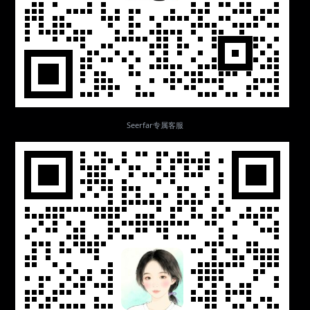
Seerfar专属客服