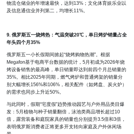
物流仓储业的年增速最快，达到13%；文化体育娱乐业以
及信息通信业并列第二，均增长11%。
9. 俄罗斯五一烧烤热：气温突破20℃，单日烤炉销量占全
年头四个月35%
俄罗斯五一小长假期间掀起“烧烤购物热潮”。根据
Megafon基于电商平台数据的统计，5月初成为2026年烧
烤设备销售的最高峰，单日销量即达到前四个月总销量的
35%。相比2025年同期，燃气烤炉和普通烤架的销量分
别大幅增长156%和106%，相关配件（如烤盘、炭火炉）
的需求也同步上升近50%。
与此同时，假期“宅度假”趋势推动园艺与户外用品类目爆
发：5月植物与种子销量翻倍，泳池类商品增长超过10
倍，露营装备和庭院家具的销量也分别提升3.5倍和3倍，
表明俄罗斯消费者正将更多开支转向家庭及户外休闲场