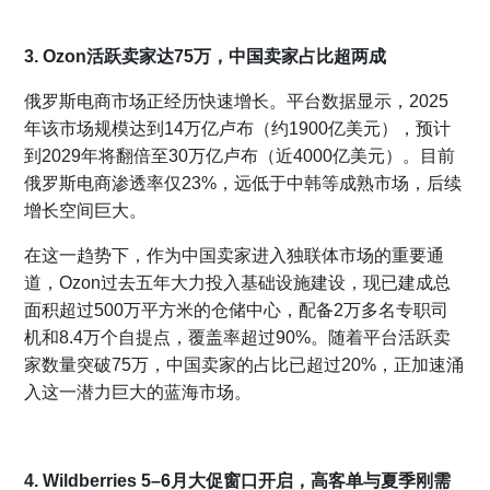
3. Ozon活跃卖家达75万，中国卖家占比超两成
俄罗斯电商市场正经历快速增长。平台数据显示，2025
年该市场规模达到14万亿卢布（约1900亿美元），预计
到2029年将翻倍至30万亿卢布（近4000亿美元）。目前
俄罗斯电商渗透率仅23%，远低于中韩等成熟市场，后续
增长空间巨大。
在这一趋势下，作为中国卖家进入独联体市场的重要通
道，Ozon过去五年大力投入基础设施建设，现已建成总
面积超过500万平方米的仓储中心，配备2万多名专职司
机和8.4万个自提点，覆盖率超过90%。随着平台活跃卖
家数量突破75万，中国卖家的占比已超过20%，正加速涌
入这一潜力巨大的蓝海市场。
4. Wildberries 5–6月大促窗口开启，高客单与夏季刚需