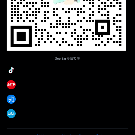
Seerfar专属客服