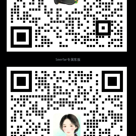
Seerfar专属客服