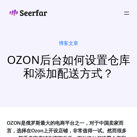
跳
至
内
容
博客文章
OZON后台如何设置仓库
和添加配送方式？
OZON是俄罗斯最大的电商平台之一，对于中国卖家而
言，选择在Ozon上开设店铺，非常值得一试。然而很多