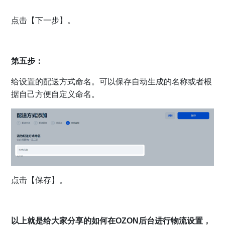
点击【下一步】。
第五步：
给设置的配送方式命名。可以保存自动生成的名称或者根
据自己方便自定义命名。
点击【保存】。
以上就是给大家分享的如何在OZON后台进行物流设置，